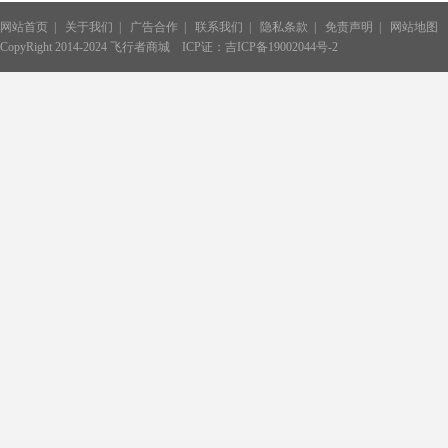
网站首页
|
关于我们
|
广告合作
|
联系我们
|
隐私条款
|
免责声明
|
网站地图
CopyRight 2014-2024 飞行者商城
ICP证：吉ICP备19002044号-2