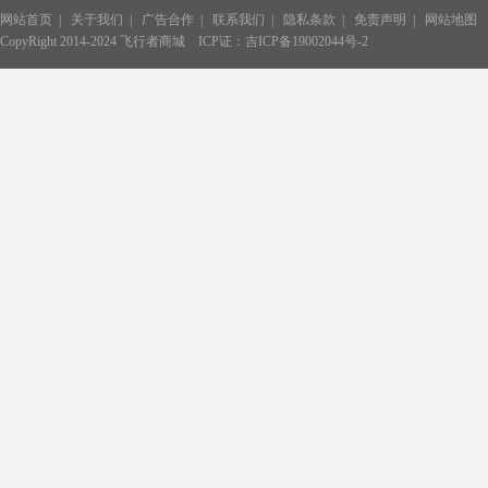
网站首页
|
关于我们
|
广告合作
|
联系我们
|
隐私条款
|
免责声明
|
网站地图
CopyRight 2014-2024 飞行者商城
ICP证：吉ICP备19002044号-2