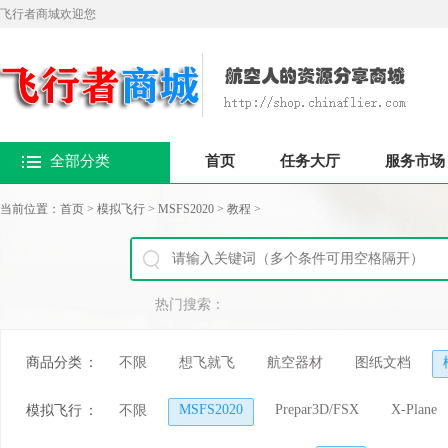
飞行者商城欢迎您
全部分类
首页
任务大厅
服务市场
当前位置：
首页
>
模拟飞行
>
MSFS2020
>
教程
>
热门搜索：
商品分类
：
不限
想飞就飞
航空器材
图纸文档
MSFS2020
Prepar3D/FSX
X-Plane
模拟飞行
：
不限