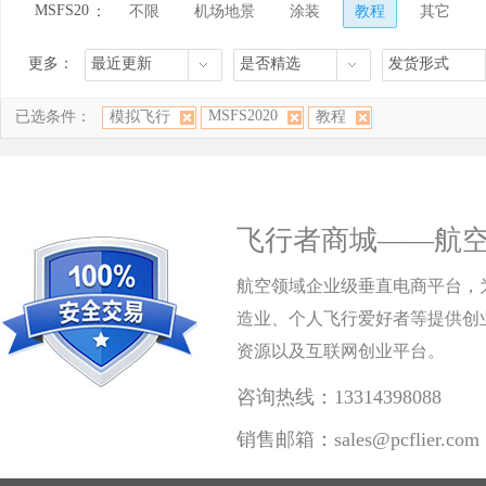
MSFS20
：
不限
机场地景
涂装
教程
其它
20
更多：
最近更新
是否精选
发货形式
MSFS2020
已选条件：
模拟飞行
教程
飞行者商城——航
航空领域企业级垂直电商平台，
造业、个人飞行爱好者等提供创
资源以及互联网创业平台。
咨询热线：13314398088
销售邮箱：sales@pcflier.com