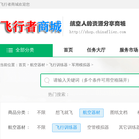
飞行者商城欢迎您
全部分类
首页
任务大厅
服务市场
当前位置：
首页
>
航空器材
>
飞行训练器
>
军用模拟器
>
热门搜索：
商品分类
：
不限
想飞就飞
航空器材
图纸文档
航空器材
：
不限
飞行训练器
空管模拟器
其它训练